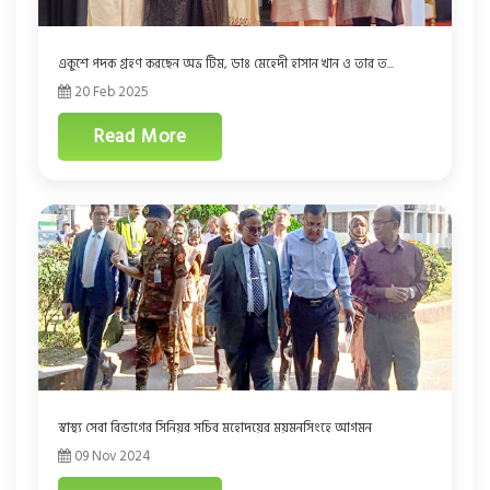
একুশে পদক গ্রহণ করছেন অভ্র টিম, ডাঃ মেহেদী হাসান খান ও তার ত...
20 Feb 2025
Read More
স্বাস্থ্য সেবা বিভাগের সিনিয়র সচিব মহোদয়ের ময়মনসিংহে আগমন
09 Nov 2024