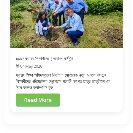
৬৩তম ব্যাচের শিক্ষার্থীদের বৃক্ষরোপণ কর্মসূচি
04 May 2026
স্বাস্থ্য শিক্ষা অধিদপ্তরের নির্দেশনা মোতাবেক নতুন ৬৩তম ব্যাচের
শিক্ষার্থীদের ওরিয়েন্টেশন প্রোগ্রাম পরবর্তী নবাগত ছাত্র-ছাত্রীদের কে
নিয়ে কলেজ ক্যাম্পাসে বৃক্...
Read More