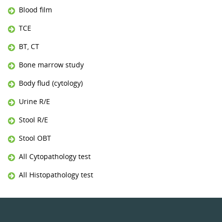
Blood film
TCE
BT, CT
Bone marrow study
Body flud (cytology)
Urine R/E
Stool R/E
Stool OBT
All Cytopathology test
All Histopathology test