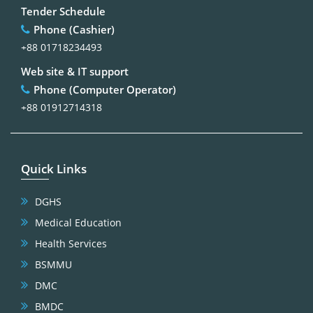
Tender Schedule
Phone (Cashier)
+88 01718234493
Web site & IT support
Phone (Computer Operator)
+88 01912714318
Quick Links
DGHS
Medical Education
Health Services
BSMMU
DMC
BMDC