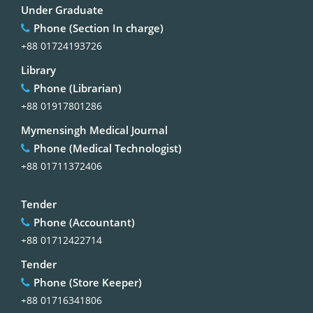
Under Graduate
Phone (Section In charge)
+88 01724193726
Library
Phone (Librarian)
+88 01917801286
Mymensingh Medical Journal
Phone (Medical Technologist)
+88 01711372406
Tender
Phone (Accountant)
+88 01712422714
Tender
Phone (Store Keeper)
+88 01716341806