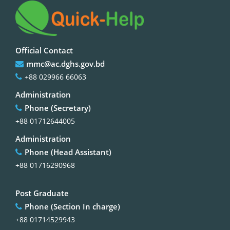
Official Contact
mmc@ac.dghs.gov.bd
+88 029966 66063
Administration
Phone (Secretary)
+88 01712644005
Administration
Phone (Head Assistant)
+88 01716290968
Post Graduate
Phone (Section In charge)
+88 01714529943