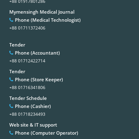
+88 01917801286
Mymensingh Medical Journal
Phone (Medical Technologist)
+88 01711372406
Tender
Phone (Accountant)
+88 01712422714
Tender
Phone (Store Keeper)
+88 01716341806
Tender Schedule
Phone (Cashier)
+88 01718234493
Web site & IT support
Phone (Computer Operator)