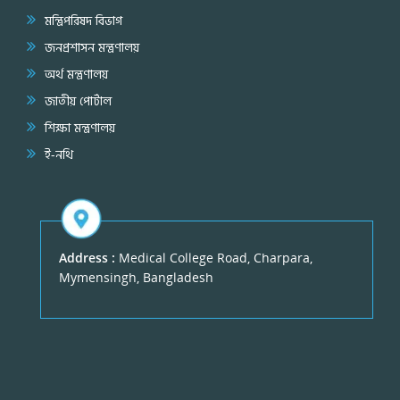
মন্ত্রিপরিষদ বিভাগ
জনপ্রশাসন মন্ত্রণালয়
অর্থ মন্ত্রণালয়
জাতীয় পোর্টাল
শিক্ষা মন্ত্রণালয়
ই-নথি
Address :
Medical College Road, Charpara,
Mymensingh, Bangladesh