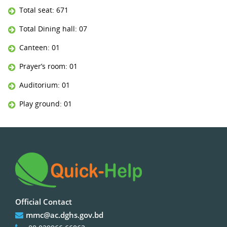
Total seat: 671
Total Dining hall: 07
Canteen: 01
Prayer’s room: 01
Auditorium: 01
Play ground: 01
Official Contact
mmc@ac.dghs.gov.bd