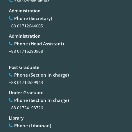
+88 029966 66063
Administration
Phone (Secretary)
+88 01712644005
Administration
Phone (Head Assistant)
+88 01716290968
Post Graduate
Phone (Section In charge)
+88 01714529943
Under Graduate
Phone (Section In charge)
+88 01724193726
Library
Phone (Librarian)