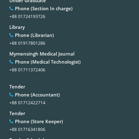
Under Graduate
Phone (Section In charge)
+88 01724193726
Library
Phone (Librarian)
+88 01917801286
Mymensingh Medical Journal
Phone (Medical Technologist)
+88 01711372406
Tender
Phone (Accountant)
+88 01712422714
Tender
Phone (Store Keeper)
+88 01716341806