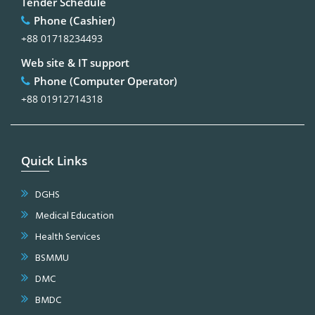
Tender Schedule
Phone (Cashier)
+88 01718234493
Web site & IT support
Phone (Computer Operator)
+88 01912714318
Quick Links
DGHS
Medical Education
Health Services
BSMMU
DMC
BMDC