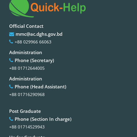
Official Contact
mmc@ac.dghs.gov.bd
+88 029966 66063
Administration
Phone (Secretary)
+88 01712644005
Administration
Phone (Head Assistant)
+88 01716290968
Post Graduate
Phone (Section In charge)
+88 01714529943