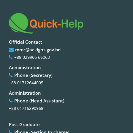
Official Contact
mmc@ac.dghs.gov.bd
+88 029966 66063
Administration
Phone (Secretary)
+88 01712644005
Administration
Phone (Head Assistant)
+88 01716290968
Post Graduate
Phone (Section In charge)