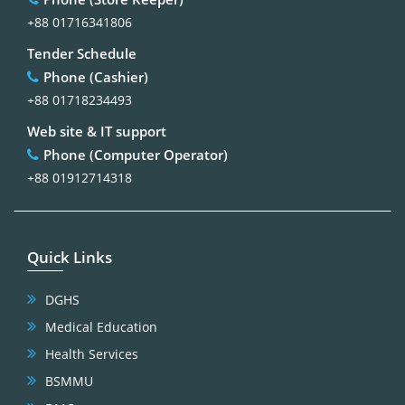
+88 01716341806
Tender Schedule
Phone (Cashier)
+88 01718234493
Web site & IT support
Phone (Computer Operator)
+88 01912714318
Quick Links
DGHS
Medical Education
Health Services
BSMMU