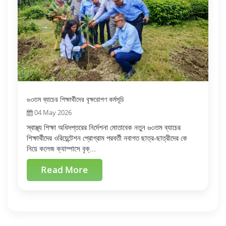
৬৩তম ব্যাচের শিক্ষার্থীদের বৃক্ষরোপণ কর্মসূচি
04 May 2026
স্বাস্থ্য শিক্ষা অধিদপ্তরের নির্দেশনা মোতাবেক নতুন ৬৩তম ব্যাচের
শিক্ষার্থীদের ওরিয়েন্টেশন প্রোগ্রাম পরবর্তী নবাগত ছাত্র-ছাত্রীদের কে
নিয়ে কলেজ ক্যাম্পাসে বৃক্...
Read More