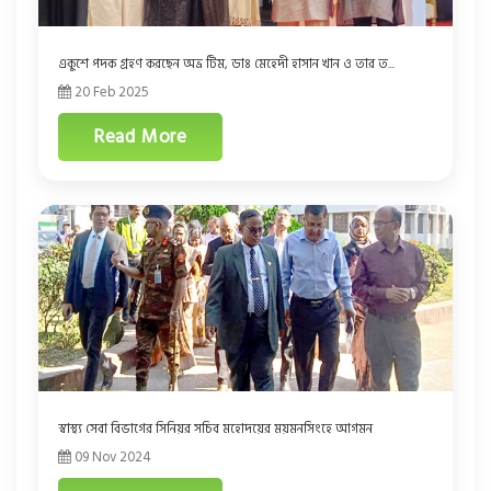
একুশে পদক গ্রহণ করছেন অভ্র টিম, ডাঃ মেহেদী হাসান খান ও তার ত...
20 Feb 2025
Read More
স্বাস্থ্য সেবা বিভাগের সিনিয়র সচিব মহোদয়ের ময়মনসিংহে আগমন
09 Nov 2024